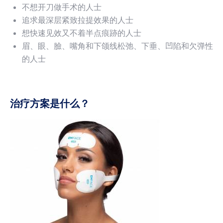
不想开刀做手术的人士
追求最深层紧致拉提效果的人士
想快速见效又不着半点痕跡的人士
眉、眼、臉、嘴角和下颌线松弛、下垂、凹陷和欠弹性
的人士
治疗方案是什么？