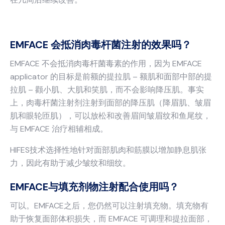
EMFACE 会抵消肉毒杆菌注射的效果吗？
EMFACE 不会抵消肉毒杆菌毒素的作用，因为 EMFACE
applicator 的目标是前额的提拉肌 – 额肌和面部中部的提
拉肌 – 颧小肌、大肌和笑肌，而不会影响降压肌。事实
上，肉毒杆菌注射剂注射到面部的降压肌（降眉肌、皱眉
肌和眼轮匝肌），可以放松和改善眉间皱眉纹和鱼尾纹，
与 EMFACE 治疗相辅相成。
HIFES技术选择性地针对面部肌肉和筋膜以增加静息肌张
力，因此有助于减少皱纹和细纹。
EMFACE与填充剂物注射配合使用吗？
可以。EMFACE之后，您仍然可以注射填充物。填充物有
助于恢复面部体积损失，而 EMFACE 可调理和提拉面部，