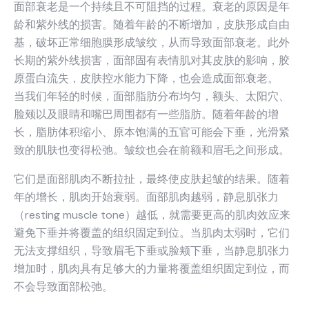
面部衰老是一个持续且不可阻挡的过程。衰老的原因是年
龄和紫外线的损害。随着年龄的不断增加，皮肤形成自由
基，破坏正常细胞膜形成皱纹，从而导致面部衰老。此外
长期的紫外线损害，面部固有表情肌对其皮肤的影响，胶
原蛋白流失，皮肤控水能力下降，也会造成面部衰老。
当我们年轻的时候，面部脂肪分布均匀，额头、太阳穴、
脸颊以及眼睛和嘴巴周围都有一些脂肪。随着年龄的增
长，脂肪体积缩小、原本饱满的五官可能会下垂，光滑紧
致的肌肤也变得松弛。皱纹也会在前额和眉毛之间形成。
它们是面部肌肉不断拉扯，最终使皮肤起皱的结果。随着
年的增长，肌肉开始衰弱。面部肌肉越弱，静息肌张力
（resting muscle tone）越低，就需要更高的肌肉效应来
避免下垂并将覆盖的组织固定到位。当肌肉太弱时，它们
无法支撑组织，导致眉毛下垂或脸颊下垂，当静息肌张力
增加时，肌肉具有足够大的力量将覆盖组织固定到位，而
不会导致面部松弛。