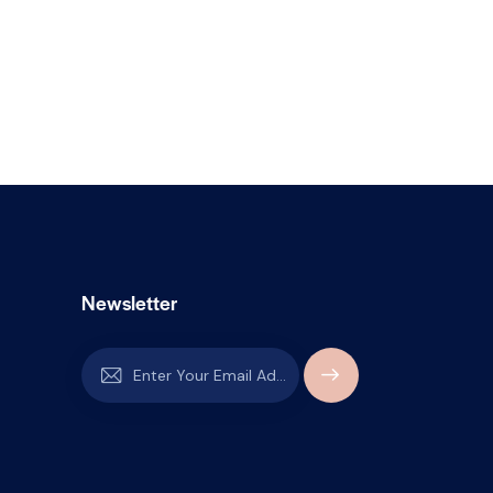
Newsletter
SUBSCR
IBE