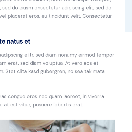
, sed do eiusm onsectetur adipiscing elit, sed do
el placerat eros, eu tincidunt velit. Consectetur
te natus et
sadipscing elitr, sed diam nonumy eirmod tempor
yam erat, sed diam voluptua. At vero eos et
. Stet clita kasd gubergren, no sea takimata
ras congue eros nec quam laoreet, in viverra
 at est vitae, posuere lobortis erat.