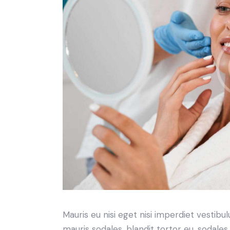
Mauris eu nisi eget nisi imperdiet vestibu
mauris sodales, blandit tortor eu, sodales 