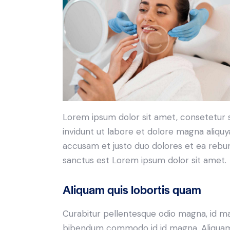
Lorem ipsum dolor sit amet, consetetur 
invidunt ut labore et dolore magna aliqu
accusam et justo duo dolores et ea rebum
sanctus est Lorem ipsum dolor sit amet.
Aliquam quis lobortis quam
Curabitur pellentesque odio magna, id m
bibendum commodo id id magna. Aliquam s